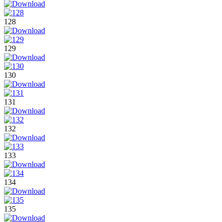
128
129
130
131
132
133
134
135