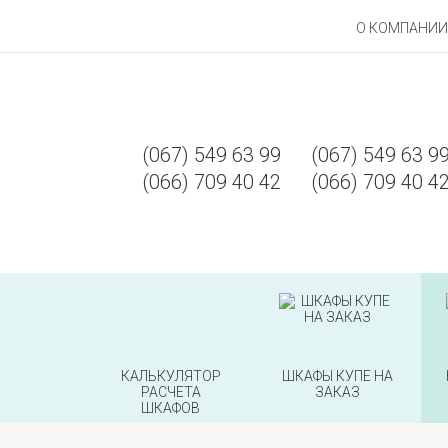
О КОМПАНИИ
(067)
549 63 99
(067)
549 63 9
(066)
709 40 42
(066)
709 40 4
КАЛЬКУЛЯТОР
ШКАФЫ КУПЕ НА
РАСЧЕТА
ЗАКАЗ
ШКАФОВ