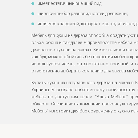
имеет эстетичный внешний вид;
широкий выбор разновидностей древесины;
является классикой, которая не выходит из моды
Мебель для кухни из дерева способна создать уютн
ольха, сосна и так далее. В производстве мебели
деревянных кухонь на заказ в Киеве является сос
как бук, можно обойтись без покрытия мебели кра
используется ясень, он достаточно прочный и г
ответственно выбирать компанию для заказа мебе
Купить кухни из натурального дерева на заказ в
Украины. Благодаря собственному производству
мебель по доступным ценам. “Алька Мебель” пре
области. Специалисты компании проконсультиру
Мебель” изготовит для Вас современную кухню из 