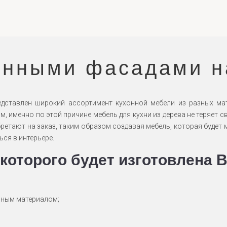
янными фасадами н
едставлен широкий ассортимент кухонной мебели из разных мат
, именно по этой причине мебель для кухни из дерева не теряет 
обретают на заказ, таким образом создавая мебель, которая буде
ься в интерьере.
которого будет изготовлена 
чным материалом;