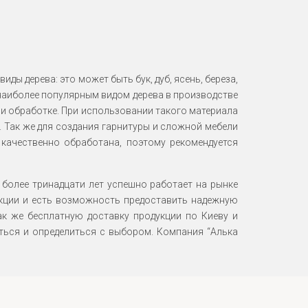
ы дерева: это может быть бук, дуб, ясень, береза,
 наиболее популярным видом дерева в производстве
ри обработке. При использовании такого материала
. Так же для создания гарнитуры и сложной мебели
 качественно обработана, поэтому рекомендуется
 более тринадцати лет успешно работает на рынке
кции и есть возможность предоставить надежную
ак же бесплатную доставку продукции по Киеву и
ься и определиться с выбором. Компания “Алька