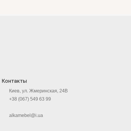
Контакты
Киев, ул. Жмеринская, 24В
+38 (067) 549 63 99
alkamebel@i.ua