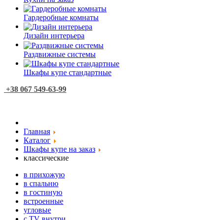
Гардеробные комнаты
Дизайн интерьера
Раздвижные системы
Шкафы купе стандартные
+38 067 549-63-99
Главная
Каталог
Шкафы купе на заказ
классические
в прихожую
в спальню
в гостиную
встроенные
угловые
с TV внутри