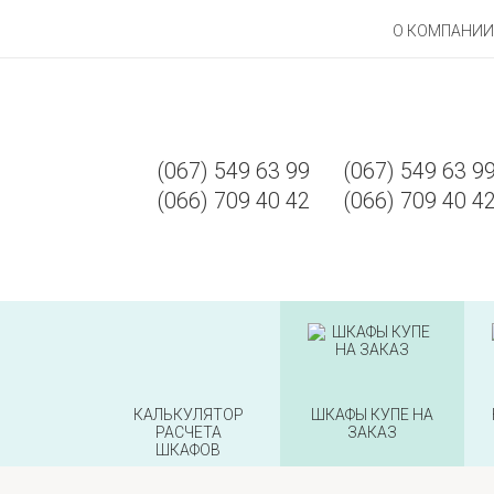
О КОМПАНИИ
(067)
549 63 99
(067)
549 63 9
(066)
709 40 42
(066)
709 40 4
КАЛЬКУЛЯТОР
ШКАФЫ КУПЕ НА
РАСЧЕТА
ЗАКАЗ
ШКАФОВ