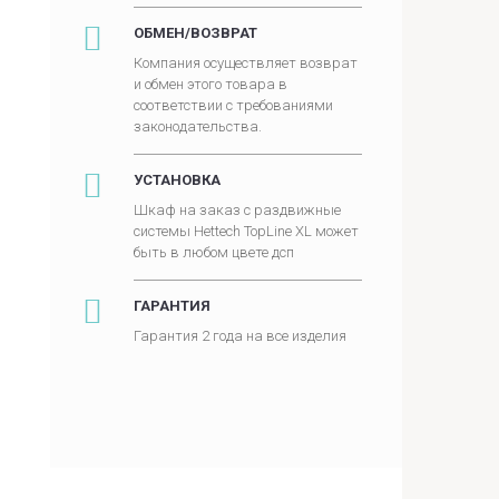
ОБМЕН/ВОЗВРАТ
Компания осуществляет возврат
и обмен этого товара в
соответствии с требованиями
законодательства.
УСТАНОВКА
Шкаф на заказ с раздвижные
системы Hettech TopLine XL может
быть в любом цвете дсп
ГАРАНТИЯ
Гарантия 2 года на все изделия