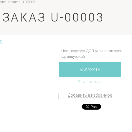
упе на заказ U-00003
ЗАКАЗ U-00003
Цвет корпуса ДСП Kronospan орех
французский
ЗАКАЗАТЬ
Есть в наличии
Добавить в избранное